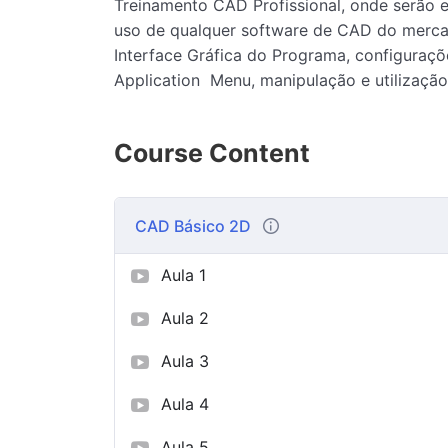
Treinamento CAD Profissional, onde serão e
uso de qualquer software de CAD do merca
Interface Gráfica do Programa, configuraçõ
Application Menu, manipulação e utilização
Course Content
CAD Básico 2D
Aula 1
Aula 2
Aula 3
Aula 4
Aula 5