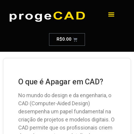
R$
0.00
O que é Apagar em CAD?
No mundo do design e da engenharia, o
CAD (Computer-Aided Design)
desempenha um papel fundamental na
criação de projetos e modelos digitais. O
CAD permite que os profissionais criem