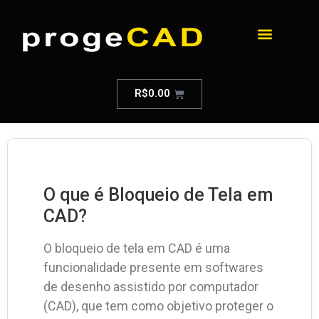
R$
0.00
O que é Bloqueio de Tela em
CAD?
O bloqueio de tela em CAD é uma
funcionalidade presente em softwares
de desenho assistido por computador
(CAD), que tem como objetivo proteger o