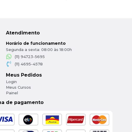
Atendimento
Horário de funcionamento
Segunda a sexta: 08:00 às 18:00h
(11) 94723-5695
(11) 4695-4578
Meus Pedidos
Login
Meus Cursos
Painel
ma de pagamento