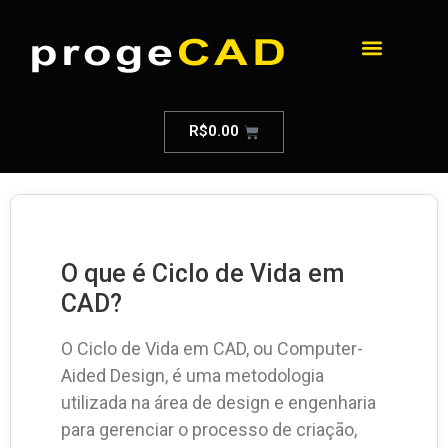
R$
0.00
O que é Ciclo de Vida em
CAD?
O Ciclo de Vida em CAD, ou Computer-
Aided Design, é uma metodologia
utilizada na área de design e engenharia
para gerenciar o processo de criação,