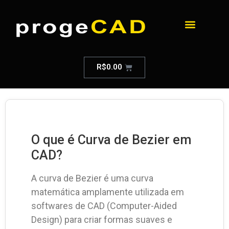
R$
0.00
O que é Curva de Bezier em
CAD?
A curva de Bezier é uma curva
matemática amplamente utilizada em
softwares de CAD (Computer-Aided
Design) para criar formas suaves e