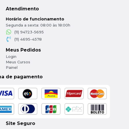
Atendimento
Horário de funcionamento
Segunda a sexta: 08:00 às 18:00h
(11) 94723-5695
(11) 4695-4578
Meus Pedidos
Login
Meus Cursos
Painel
ma de pagamento
Site Seguro