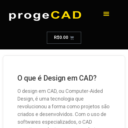
R$
0.00
O que é Design em CAD?
O design em CAD, ou Computer-Aided
Design, é uma tecnologia que
revolucionou a forma como projetos são
criados e desenvolvidos. Com o uso de
softwares especializados, o CAD