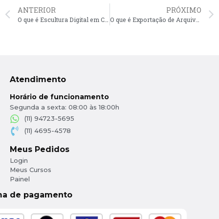
ANTERIOR
PRÓXIMO
O que é Escultura Digital em CAD?
O que é Exportação de Arquivos em CAD?
Atendimento
Horário de funcionamento
Segunda a sexta: 08:00 às 18:00h
(11) 94723-5695
(11) 4695-4578
Meus Pedidos
Login
Meus Cursos
Painel
ma de pagamento