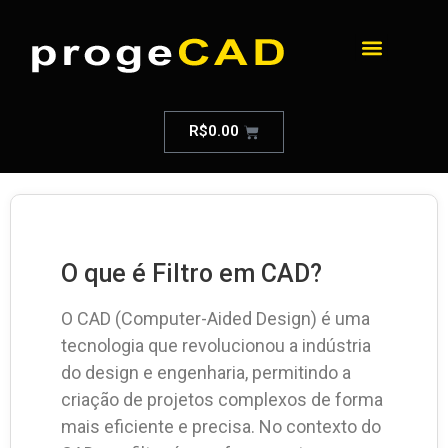
R$
0.00
O que é Filtro em CAD?
O CAD (Computer-Aided Design) é uma
tecnologia que revolucionou a indústria
do design e engenharia, permitindo a
criação de projetos complexos de forma
mais eficiente e precisa. No contexto do