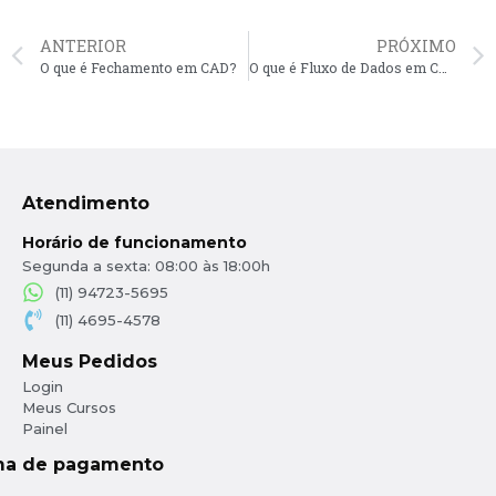
ANTERIOR
PRÓXIMO
O que é Fechamento em CAD?
O que é Fluxo de Dados em CAD?
Atendimento
Horário de funcionamento
Segunda a sexta: 08:00 às 18:00h
(11) 94723-5695
(11) 4695-4578
Meus Pedidos
Login
Meus Cursos
Painel
ma de pagamento