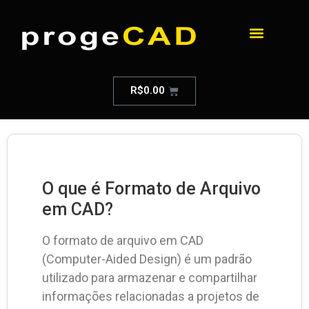
R$
0.00
O que é Formato de Arquivo
em CAD?
O formato de arquivo em CAD
(Computer-Aided Design) é um padrão
utilizado para armazenar e compartilhar
informações relacionadas a projetos de