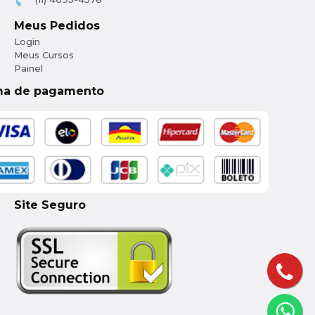
Meus Pedidos
Login
Meus Cursos
Painel
ma de pagamento
Site Seguro