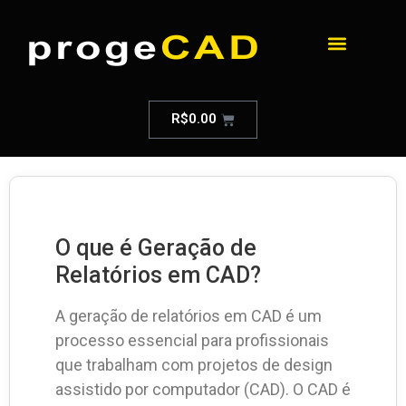
R$
0.00
O que é Geração de
Relatórios em CAD?
A geração de relatórios em CAD é um
processo essencial para profissionais
que trabalham com projetos de design
assistido por computador (CAD). O CAD é