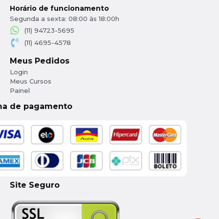
Horário de funcionamento
Segunda a sexta: 08:00 às 18:00h
(11) 94723-5695
(11) 4695-4578
Meus Pedidos
Login
Meus Cursos
Painel
ma de pagamento
Site Seguro