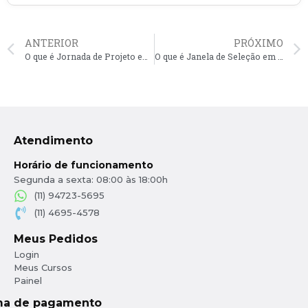
ANTERIOR
PRÓXIMO
O que é Jornada de Projeto em CAD?
O que é Janela de Seleção em CAD?
Atendimento
Horário de funcionamento
Segunda a sexta: 08:00 às 18:00h
(11) 94723-5695
(11) 4695-4578
Meus Pedidos
Login
Meus Cursos
Painel
ma de pagamento