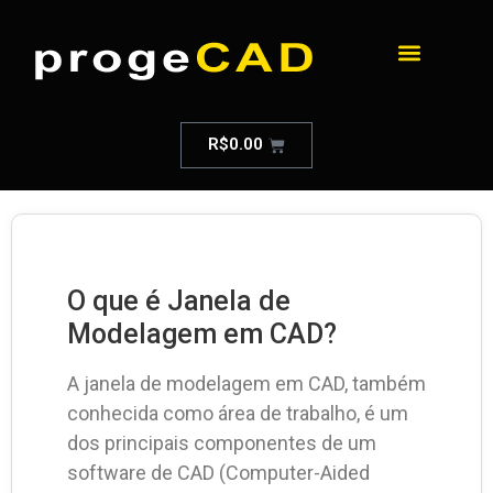
R$
0.00
O que é Janela de
Modelagem em CAD?
A janela de modelagem em CAD, também
conhecida como área de trabalho, é um
dos principais componentes de um
software de CAD (Computer-Aided