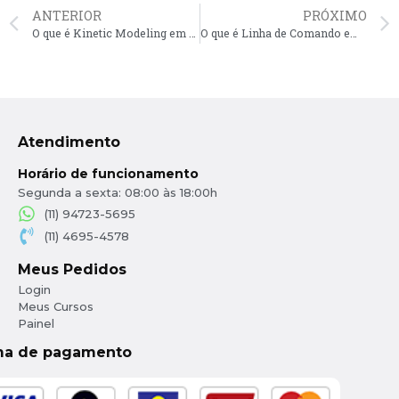
ANTERIOR
PRÓXIMO
O que é Kinetic Modeling em CAD?
O que é Linha de Comando em CAD?
Atendimento
Horário de funcionamento
Segunda a sexta: 08:00 às 18:00h
(11) 94723-5695
(11) 4695-4578
Meus Pedidos
Login
Meus Cursos
Painel
ma de pagamento