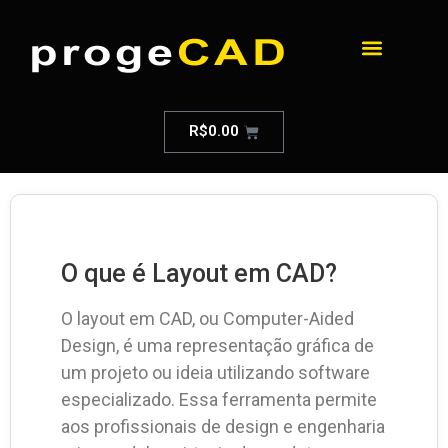
R$
0.00
O que é Layout em CAD?
O layout em CAD, ou Computer-Aided
Design, é uma representação gráfica de
um projeto ou ideia utilizando software
especializado. Essa ferramenta permite
aos profissionais de design e engenharia