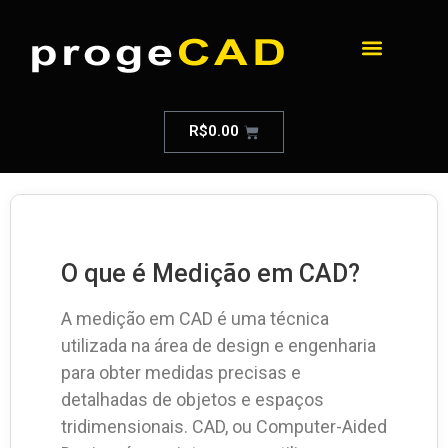
R$
0.00
O que é Medição em CAD?
A medição em CAD é uma técnica
utilizada na área de design e engenharia
para obter medidas precisas e
detalhadas de objetos e espaços
tridimensionais. CAD, ou Computer-Aided