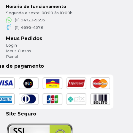
Horário de funcionamento
Segunda a sexta: 08:00 às 18:00h
(11) 94723-5695
(11) 4695-4578
Meus Pedidos
Login
Meus Cursos
Painel
ma de pagamento
Site Seguro