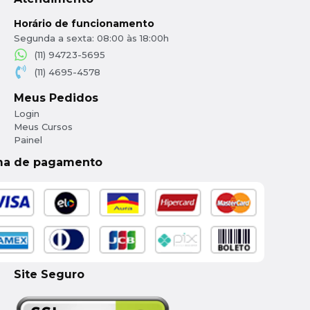
Horário de funcionamento
Segunda a sexta: 08:00 às 18:00h
(11) 94723-5695
(11) 4695-4578
Meus Pedidos
Login
Meus Cursos
Painel
ma de pagamento
Site Seguro