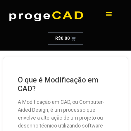
R$
0.00
O que é Modificação em
CAD?
A Modificação em CAD, ou Computer-
Aided Design, é um processo que
envolve a alteração de um projeto ou
desenho técnico utilizando software