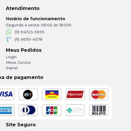
Atendimento
Horário de funcionamento
Segunda a sexta: 08:00 às 18:00h
(11) 94723-5695
(11) 4695-4578
Meus Pedidos
Login
Meus Cursos
Painel
ma de pagamento
Site Seguro