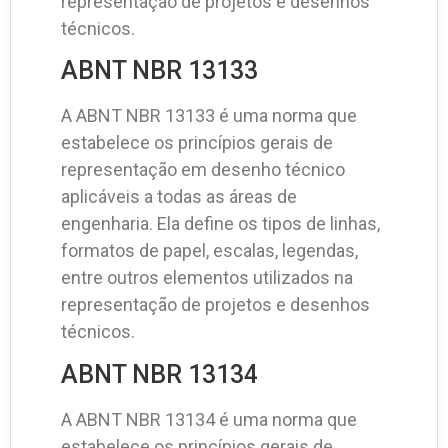
representação de projetos e desenhos
técnicos.
ABNT NBR 13133
A ABNT NBR 13133 é uma norma que
estabelece os princípios gerais de
representação em desenho técnico
aplicáveis a todas as áreas de
engenharia. Ela define os tipos de linhas,
formatos de papel, escalas, legendas,
entre outros elementos utilizados na
representação de projetos e desenhos
técnicos.
ABNT NBR 13134
A ABNT NBR 13134 é uma norma que
estabelece os princípios gerais de