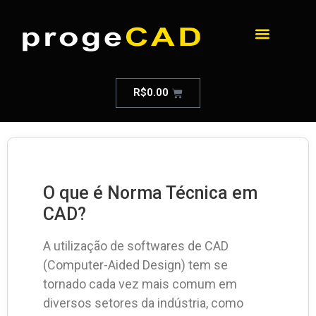
R$
0.00
O que é Norma Técnica em
CAD?
A utilização de softwares de CAD
(Computer-Aided Design) tem se
tornado cada vez mais comum em
diversos setores da indústria, como