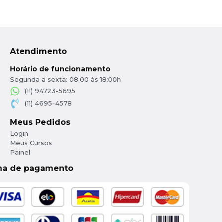
Atendimento
Horário de funcionamento
Segunda a sexta: 08:00 às 18:00h
(11) 94723-5695
(11) 4695-4578
Meus Pedidos
Login
Meus Cursos
Painel
ma de pagamento