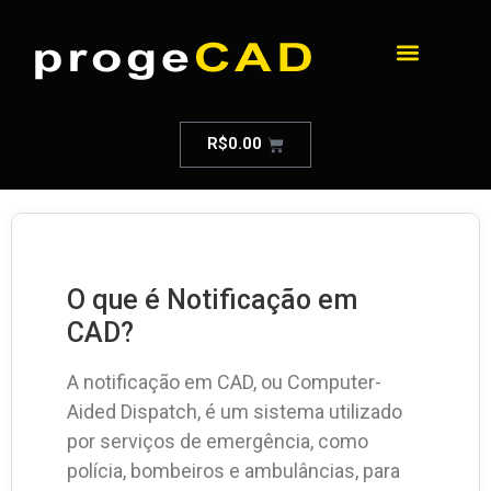
R$
0.00
O que é Notificação em
CAD?
A notificação em CAD, ou Computer-
Aided Dispatch, é um sistema utilizado
por serviços de emergência, como
polícia, bombeiros e ambulâncias, para