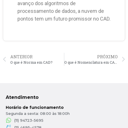
avanço dos algoritmos de
processamento de dados, a nuvem de
pontos tem um futuro promissor no CAD.
ANTERIOR
PRÓXIMO
O que é Norma em CAD?
O que é Nomenclatura em CAD?
Atendimento
Horário de funcionamento
Segunda a sexta: 08:00 às 18:00h
(11) 94723-5695
(11) 4695-4578