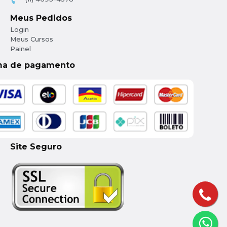
Meus Pedidos
Login
Meus Cursos
Painel
ma de pagamento
Site Seguro