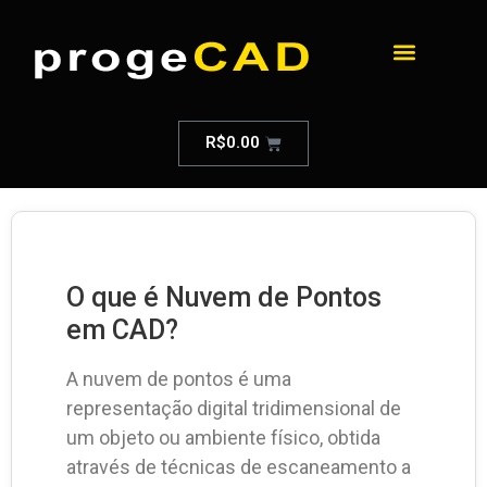
R$
0.00
O que é Nuvem de Pontos
em CAD?
A nuvem de pontos é uma
representação digital tridimensional de
um objeto ou ambiente físico, obtida
através de técnicas de escaneamento a