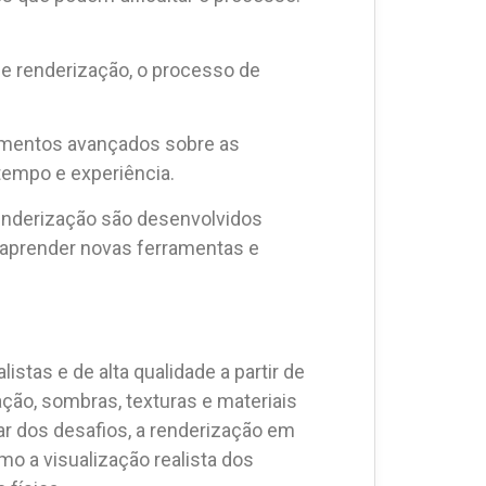
e renderização, o processo de
cimentos avançados sobre as
tempo e experiência.
renderização são desenvolvidos
 aprender novas ferramentas e
tas e de alta qualidade a partir de
ção, sombras, texturas e materiais
r dos desafios, a renderização em
o a visualização realista dos