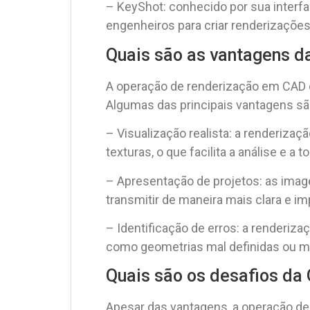
– KeyShot: conhecido por sua interfa
engenheiros para criar renderizações 
Quais são as vantagens 
A operação de renderização em CAD o
Algumas das principais vantagens sã
– Visualização realista: a renderiza
texturas, o que facilita a análise e 
– Apresentação de projetos: as image
transmitir de maneira mais clara e i
– Identificação de erros: a renderiz
como geometrias mal definidas ou ma
Quais são os desafios d
Apesar das vantagens, a operação d