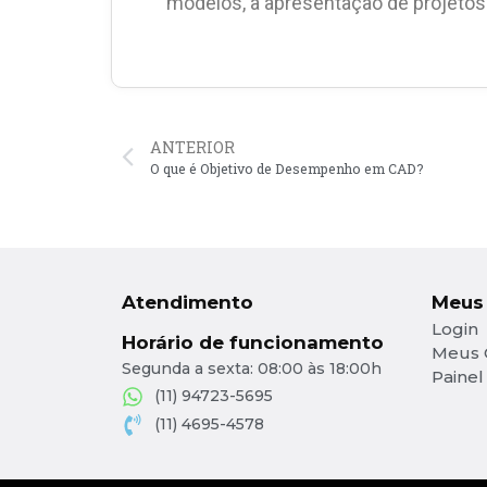
modelos, a apresentação de projetos a
ANTERIOR
O que é Objetivo de Desempenho em CAD?
Atendimento
Meus
Login
Horário de funcionamento
Meus 
Segunda a sexta: 08:00 às 18:00h
Painel
(11) 94723-5695
(11) 4695-4578