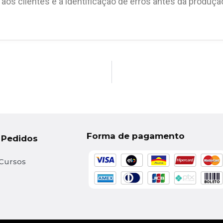
os clientes e a identificação de erros antes da produção
Forma de pagamento
 Pedidos
Cursos