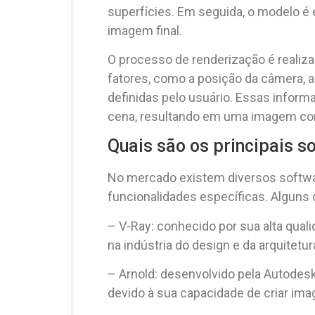
superfícies. Em seguida, o modelo é 
imagem final.
O processo de renderização é reali
fatores, como a posição da câmera, a
definidas pelo usuário. Essas informa
cena, resultando em uma imagem com 
Quais são os principais 
No mercado existem diversos softwa
funcionalidades específicas. Alguns
– V-Ray: conhecido por sua alta qua
na indústria do design e da arquitetur
– Arnold: desenvolvido pela Autodesk
devido à sua capacidade de criar imag