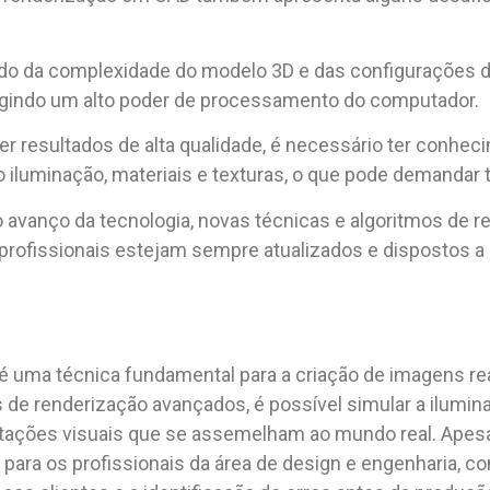
o da complexidade do modelo 3D e das configurações d
igindo um alto poder de processamento do computador.
er resultados de alta qualidade, é necessário ter conhe
 iluminação, materiais e texturas, o que pode demandar 
 avanço da tecnologia, novas técnicas e algoritmos de 
profissionais estejam sempre atualizados e dispostos a
uma técnica fundamental para a criação de imagens realis
de renderização avançados, é possível simular a ilumina
tações visuais que se assemelham ao mundo real. Apesa
ara os profissionais da área de design e engenharia, com