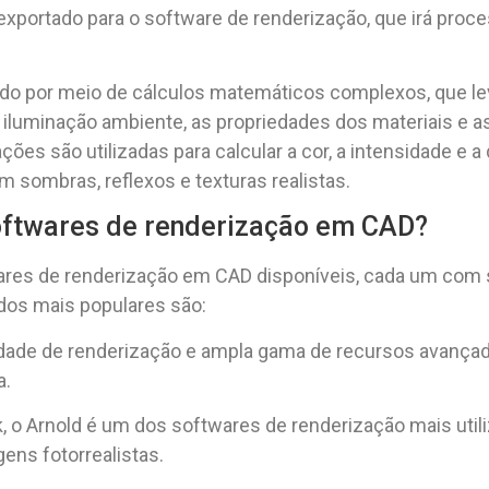
exportado para o software de renderização, que irá proce
zado por meio de cálculos matemáticos complexos, que 
 iluminação ambiente, as propriedades dos materiais e 
ções são utilizadas para calcular a cor, a intensidade e 
sombras, reflexos e texturas realistas.
softwares de renderização em CAD?
res de renderização em CAD disponíveis, cada um com s
 dos mais populares são:
lidade de renderização e ampla gama de recursos avançad
a.
, o Arnold é um dos softwares de renderização mais utili
ens fotorrealistas.