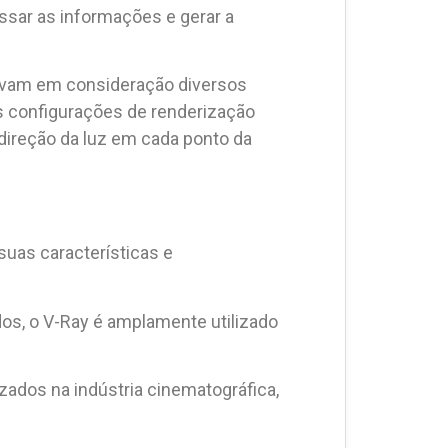
ssar as informações e gerar a
levam em consideração diversos
as configurações de renderização
a direção da luz em cada ponto da
uas características e
os, o V-Ray é amplamente utilizado
zados na indústria cinematográfica,