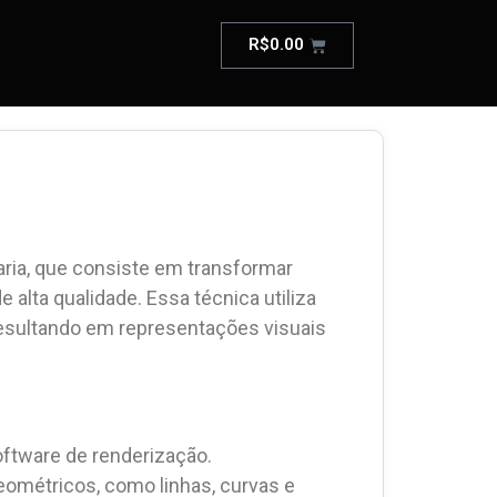
R$
0.00
ria, que consiste em transformar
lta qualidade. Essa técnica utiliza
 resultando em representações visuais
ftware de renderização.
eométricos, como linhas, curvas e