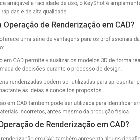
ce amigável e facilidade de uso, o KeyShot é amplamente
rápidas e de alta qualidade.
da Operação de Renderização em CAD?
ferece uma série de vantagens para os profissionais da 
o:
ção em CAD permite visualizar os modelos 3D de forma rea
a tomada de decisões durante o processo de design.
ns renderizadas podem ser utilizadas para apresentar pr
mpactante as ideias e conceitos propostos.
ação em CAD também pode ser utilizada para identificar 
teriais incorretos, antes mesmo da produção física.
a Operação de Renderização em CAD?
e renderização em CAD também apresenta alguns desafios