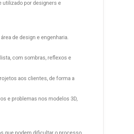
 utilizado por designers e
área de design e engenharia.
lista, com sombras, reflexos e
ojetos aos clientes, de forma a
erros e problemas nos modelos 3D,
 que podem dificultar o processo.