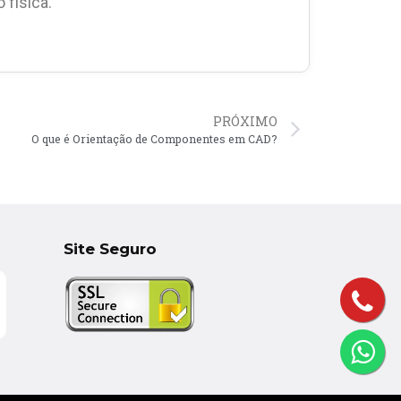
 física.
PRÓXIMO
O que é Orientação de Componentes em CAD?
Site Seguro