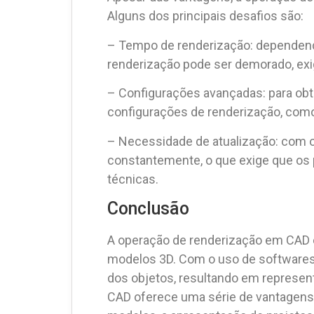
Alguns dos principais desafios são:
– Tempo de renderização: dependend
renderização pode ser demorado, ex
– Configurações avançadas: para obt
configurações de renderização, como
– Necessidade de atualização: com o
constantemente, o que exige que os 
técnicas.
Conclusão
A operação de renderização em CAD é 
modelos 3D. Com o uso de softwares 
dos objetos, resultando em represen
CAD oferece uma série de vantagens p