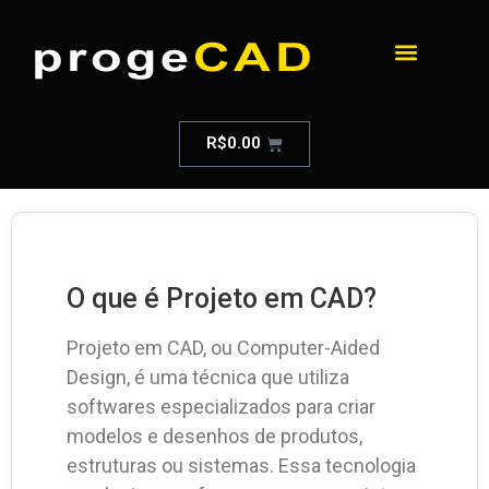
R$
0.00
O que é Projeto em CAD?
Projeto em CAD, ou Computer-Aided
Design, é uma técnica que utiliza
softwares especializados para criar
modelos e desenhos de produtos,
estruturas ou sistemas. Essa tecnologia