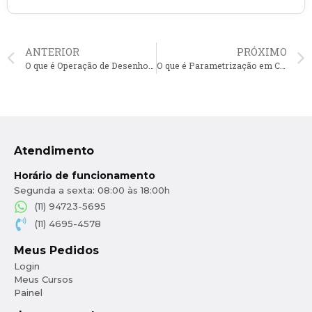
ANTERIOR
PRÓXIMO
O que é Operação de Desenho em CAD?
O que é Parametrização em CAD?
Atendimento
Horário de funcionamento
Segunda a sexta: 08:00 às 18:00h
(11) 94723-5695
(11) 4695-4578
Meus Pedidos
Login
Meus Cursos
Painel