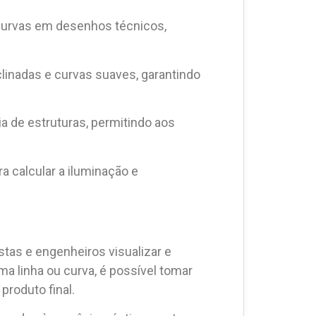
e curvas em desenhos técnicos,
clinadas e curvas suaves, garantindo
ia de estruturas, permitindo aos
a calcular a iluminação e
tas e engenheiros visualizar e
ma linha ou curva, é possível tomar
produto final.