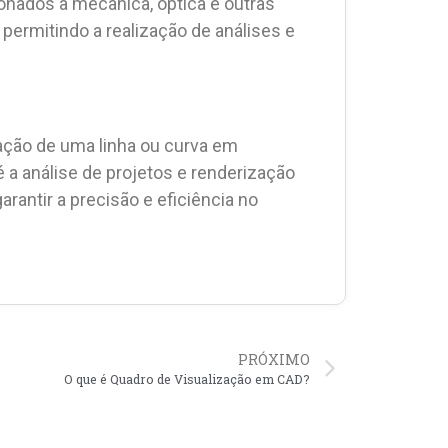
onados à mecânica, óptica e outras
 permitindo a realização de análises e
ação de uma linha ou curva em
 a análise de projetos e renderização
rantir a precisão e eficiência no
PRÓXIMO
O que é Quadro de Visualização em CAD?