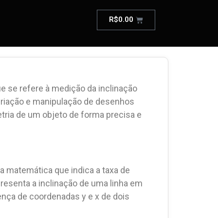
R$
0.00
 se refere à medição da inclinação
 criação e manipulação de desenhos
etria de um objeto de forma precisa e
 matemática que indica a taxa de
presenta a inclinação de uma linha em
rença de coordenadas y e x de dois