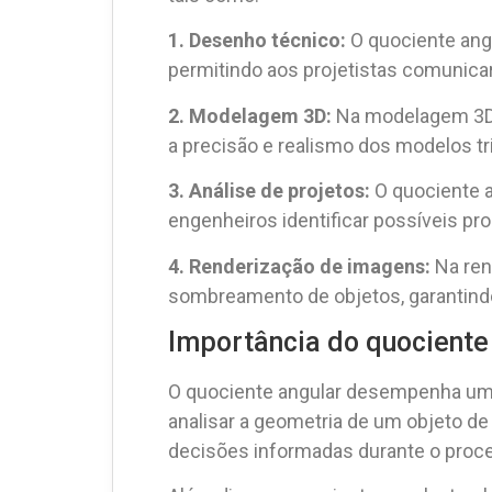
1. Desenho técnico:
O quociente angu
permitindo aos projetistas comunica
2. Modelagem 3D:
Na modelagem 3D, o
a precisão e realismo dos modelos tr
3. Análise de projetos:
O quociente an
engenheiros identificar possíveis pro
4. Renderização de imagens:
Na rend
sombreamento de objetos, garantindo
Importância do quocient
O quociente angular desempenha um p
analisar a geometria de um objeto de 
decisões informadas durante o proces