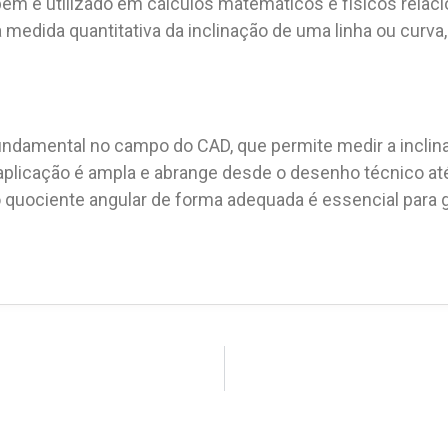
ém é utilizado em cálculos matemáticos e físicos relaci
medida quantitativa da inclinação de uma linha ou curva,
undamental no campo do CAD, que permite medir a inclin
 aplicação é ampla e abrange desde o desenho técnico até
 quociente angular de forma adequada é essencial para ga