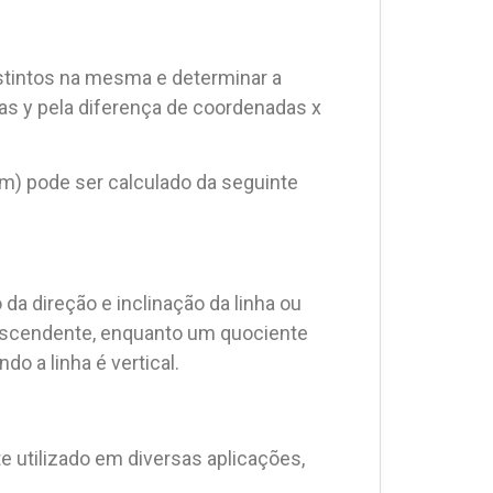
istintos na mesma e determinar a
das y pela diferença de coordenadas x
(m) pode ser calculado da seguinte
 da direção e inclinação da linha ou
o ascendente, enquanto um quociente
o a linha é vertical.
utilizado em diversas aplicações,