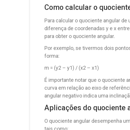
Como calcular o quocient
Para calcular o quociente angular de
diferença de coordenadas y e x entre
para obter o quociente angular.
Por exemplo, se tivermos dois pontos
forma:
m = (y2 – y1) / (x2 – x1)
É importante notar que o quociente an
curva em relação ao eixo de referênc
angular negativo indica uma inclinaçã
Aplicações do quociente
O quociente angular desempenha um 
tais como: