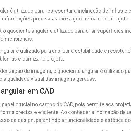
lar é utilizado para representar a inclinação de linhas 
r informações precisas sobre a geometria de um objeto.
 quociente angular é utilizado para criar superfícies in
idimensionais.
gular é utilizado para analisar a estabilidade e resistênc
blemas e otimizar o projeto.
erização de imagens, o quociente angular é utilizado par
 a qualidade visual das imagens geradas.
e angular em CAD
apel crucial no campo do CAD, pois permite aos projetis
forma precisa e eficiente. Ao conhecer a inclinação de u
so de design, garantindo a funcionalidade e estética do 