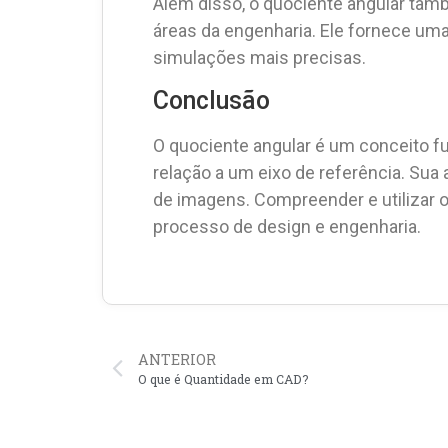
Além disso, o quociente angular tamb
áreas da engenharia. Ele fornece uma 
simulações mais precisas.
Conclusão
O quociente angular é um conceito f
relação a um eixo de referência. Sua
de imagens. Compreender e utilizar o
processo de design e engenharia.
ANTERIOR
O que é Quantidade em CAD?