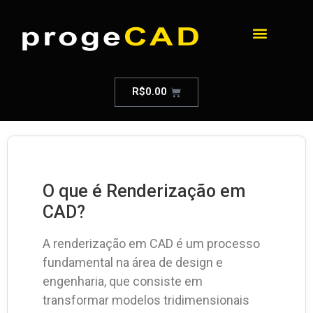
R$
0.00
O que é Renderização em
CAD?
A renderização em CAD é um processo
fundamental na área de design e
engenharia, que consiste em
transformar modelos tridimensionais