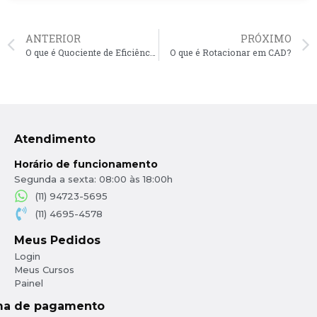
ANTERIOR
PRÓXIMO
O que é Quociente de Eficiência em CAD?
O que é Rotacionar em CAD?
Atendimento
Horário de funcionamento
Segunda a sexta: 08:00 às 18:00h
(11) 94723-5695
(11) 4695-4578
Meus Pedidos
Login
Meus Cursos
Painel
ma de pagamento