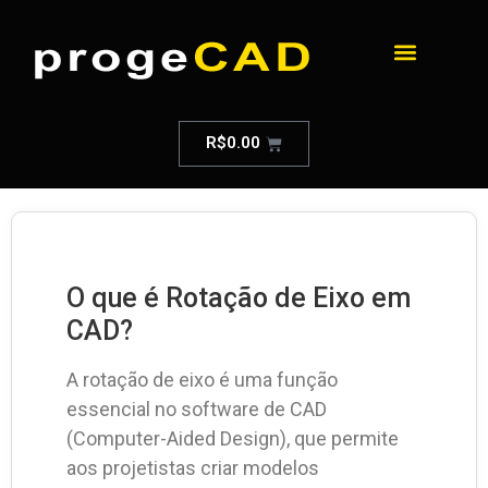
R$
0.00
O que é Rotação de Eixo em
CAD?
A rotação de eixo é uma função
essencial no software de CAD
(Computer-Aided Design), que permite
aos projetistas criar modelos