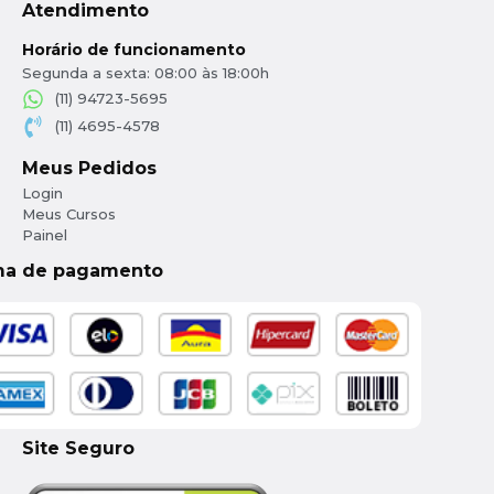
Atendimento
Horário de funcionamento
Segunda a sexta: 08:00 às 18:00h
(11) 94723-5695
(11) 4695-4578
Meus Pedidos
Login
Meus Cursos
Painel
ma de pagamento
Site Seguro