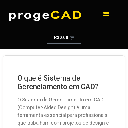
R$
0.00
O que é Sistema de
Gerenciamento em CAD?
O Sistema de Gerenciamento em CAD
(Computer-Aided Design) é uma
ferramenta essencial para profissionais
que trabalham com projetos de design e