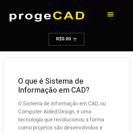
R$
0.00
O que é Sistema de
Informação em CAD?
O Sistema de Informação em CAD, ou
Computer-Aided Design, é uma
tecnologia que revolucionou a forma
como projetos são desenvolvidos e