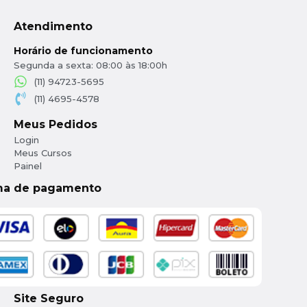
Atendimento
Horário de funcionamento
Segunda a sexta: 08:00 às 18:00h
(11) 94723-5695
(11) 4695-4578
Meus Pedidos
Login
Meus Cursos
Painel
ma de pagamento
Site Seguro