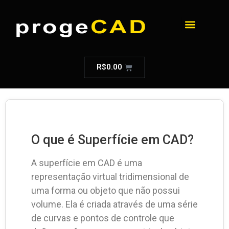
R$
0.00
O que é Superfície em CAD?
A superfície em CAD é uma
representação virtual tridimensional de
uma forma ou objeto que não possui
volume. Ela é criada através de uma série
de curvas e pontos de controle que