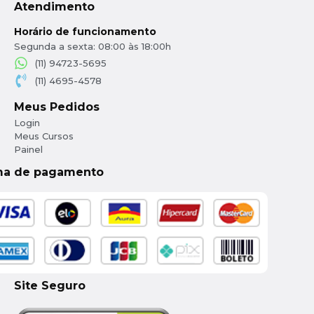
Atendimento
Horário de funcionamento
Segunda a sexta: 08:00 às 18:00h
(11) 94723-5695
(11) 4695-4578
Meus Pedidos
Login
Meus Cursos
Painel
ma de pagamento
Site Seguro