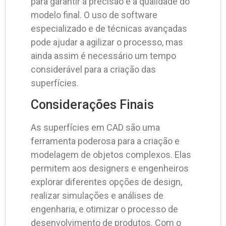
para garantir a precisão e a qualidade do
modelo final. O uso de software
especializado e de técnicas avançadas
pode ajudar a agilizar o processo, mas
ainda assim é necessário um tempo
considerável para a criação das
superfícies.
Considerações Finais
As superfícies em CAD são uma
ferramenta poderosa para a criação e
modelagem de objetos complexos. Elas
permitem aos designers e engenheiros
explorar diferentes opções de design,
realizar simulações e análises de
engenharia, e otimizar o processo de
desenvolvimento de produtos. Com o