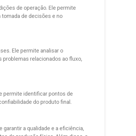
dições de operação. Ele permite
na tomada de decisões e no
ses. Ele permite analisar o
s problemas relacionados ao fluxo,
le permite identificar pontos de
nfiabilidade do produto final.
arantir a qualidade e a eficiência,