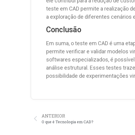
ele contribui para a redução de custo
teste em CAD permite a realização de 
a exploração de diferentes cenários
Conclusão
Em suma, o teste em CAD é uma etapa
permite verificar e validar modelos vi
softwares especializados, é possível
análise estrutural. Esses testes tra
possibilidade de experimentações vir
ANTERIOR
O que é Tecnologia em CAD?