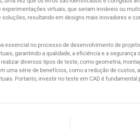
s, uma vez que os erros são identificados e corrigidos an
experimentações virtuais, que seriam inviáveis ou muito 
 e soluções, resultando em designs mais inovadores e co
 essencial no processo de desenvolvimento de projetos
rtuais, garantindo a qualidade, a eficiência e a segurança
 realizar diversos tipos de teste, como geometria, montag
zem uma série de benefícios, como a redução de custos, a
tuais. Portanto, investir no teste em CAD é fundamental 