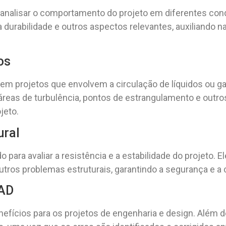
a analisar o comportamento do projeto em diferentes con
 a durabilidade e outros aspectos relevantes, auxiliando 
os
o em projetos que envolvem a circulação de líquidos ou ga
 áreas de turbulência, pontos de estrangulamento e outro
jeto.
ural
do para avaliar a resistência e a estabilidade do projeto. E
ros problemas estruturais, garantindo a segurança e a co
CAD
fícios para os projetos de engenharia e design. Além de g