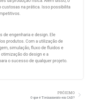
tes da produção física. Além disso, o
custosas na prática. Isso possibilita
mpetitivos.
 de engenharia e design. Ele
 dos produtos. Com a utilização de
em, simulação, fluxo de fluidos e
 otimização do design e a
para o sucesso de qualquer projeto.
PRÓXIMO
O que é Treinamento em CAD?