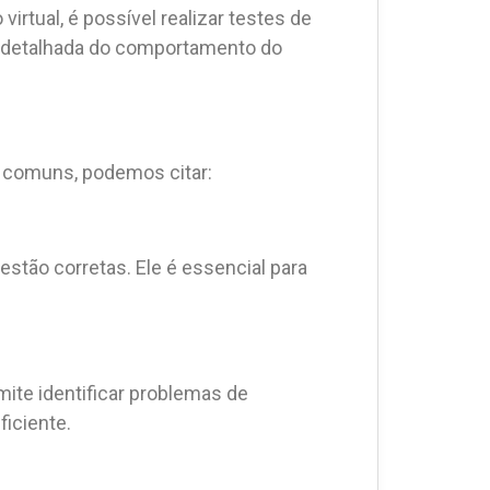
irtual, é possível realizar testes de
ão detalhada do comportamento do
s comuns, podemos citar:
stão corretas. Ele é essencial para
mite identificar problemas de
ficiente.