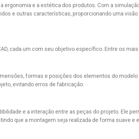
a ergonomia e a estética dos produtos. Com a simulação v
luidos e outras características, proporcionando uma vis
CAD, cada um com seu objetivo específico. Entre os mai
dimensões, formas e posições dos elementos do modelo e
ojeto, evitando erros de fabricação.
ilidade e a interação entre as peças do projeto. Ele per
antindo que a montagem seja realizada de forma suave e e