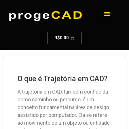
R$
0.00
O que é Trajetória em CAD?
A trajetória em CAD, também conhecida
como caminho ou percurso, é um
conceito fundamental na área de design
assistido por computador. Ela se refere
ao movimento de um objeto ou entidade