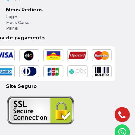
Meus Pedidos
Login
Meus Cursos
Painel
ma de pagamento
Site Seguro