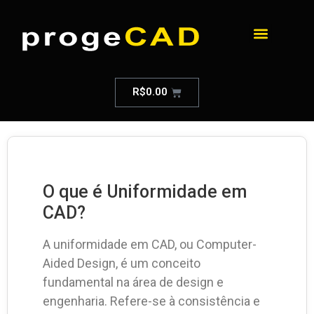
R$
0.00
O que é Uniformidade em
CAD?
A uniformidade em CAD, ou Computer-
Aided Design, é um conceito
fundamental na área de design e
engenharia. Refere-se à consistência e