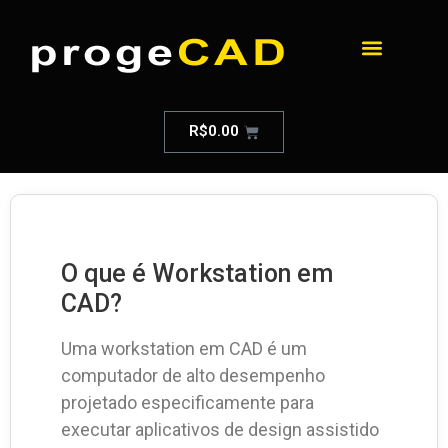
R$
0.00
O que é Workstation em
CAD?
Uma workstation em CAD é um
computador de alto desempenho
projetado especificamente para
executar aplicativos de design assistido