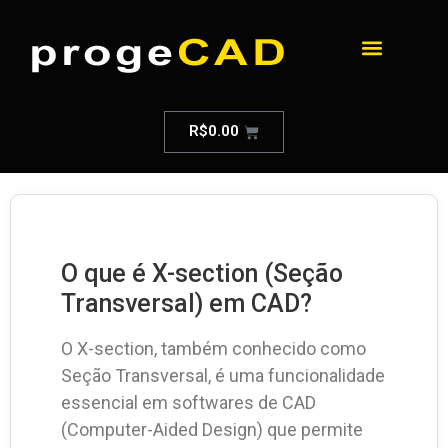
R$
0.00
O que é X-section (Seção
Transversal) em CAD?
O X-section, também conhecido como
Seção Transversal, é uma funcionalidade
essencial em softwares de CAD
(Computer-Aided Design) que permite