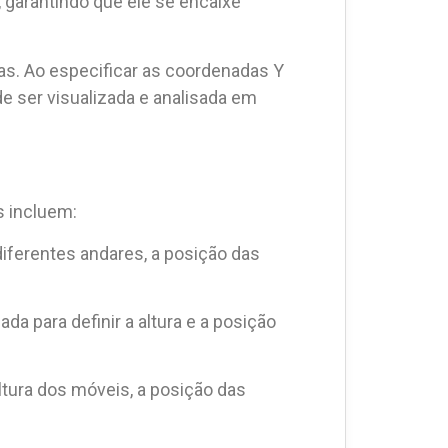
 garantindo que ele se encaixe
tas. Ao especificar as coordenadas Y
e ser visualizada e analisada em
s incluem:
 diferentes andares, a posição das
a para definir a altura e a posição
 altura dos móveis, a posição das