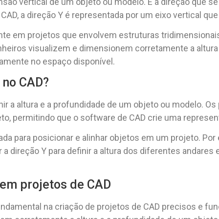
são vertical de um objeto ou modelo. É a direção que se 
 CAD, a direção Y é representada por um eixo vertical qu
nte em projetos que envolvem estruturas tridimensionais
nheiros visualizem e dimensionem corretamente a altura 
tamente no espaço disponível.
a no CAD?
nir a altura e a profundidade de um objeto ou modelo. Os
to, permitindo que o software de CAD crie uma represent
da para posicionar e alinhar objetos em um projeto. Por 
a direção Y para definir a altura dos diferentes andares 
 em projetos de CAD
damental na criação de projetos de CAD precisos e func