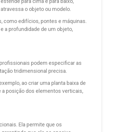
estende para cima e para baixo,
e atravessa o objeto ou modelo.
, como edifícios, pontes e máquinas.
e a profundidade de um objeto,
 profissionais podem especificar as
ação tridimensional precisa.
exemplo, ao criar uma planta baixa de
e a posição dos elementos verticais,
ionais. Ela permite que os