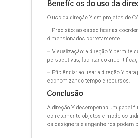
Benefícios do uso da dir
O uso da direção Y em projetos de CA
– Precisão: ao especificar as coorde
dimensionados corretamente.
– Visualização: a direção Y permite
perspectivas, facilitando a identifi
– Eficiência: ao usar a direção Y para
economizando tempo e recursos.
Conclusão
A direção Y desempenha um papel fu
corretamente objetos e modelos trid
os designers e engenheiros podem cria