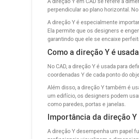
A direção Y em CAD se refere à dimen
perpendicular ao plano horizontal. No
A direção Y é especialmente importa
Ela permite que os designers e enge
garantindo que ele se encaixe perfei
Como a direção Y é usad
No CAD, a direção Y é usada para defi
coordenadas Y de cada ponto do obje
Além disso, a direção Y também é usa
um edifício, os designers podem usar 
como paredes, portas e janelas.
Importância da direção Y
A direção Y desempenha um papel fun