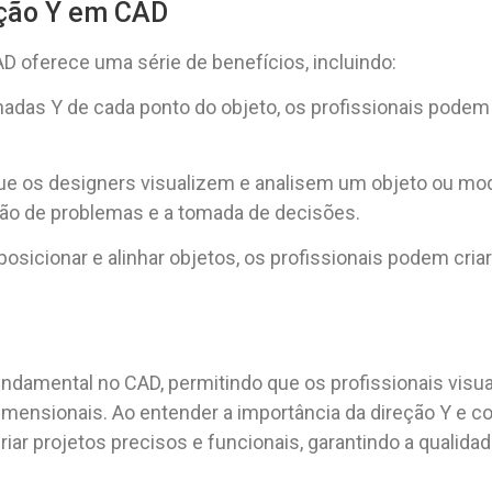
eção Y em CAD
D oferece uma série de benefícios, incluindo:
nadas Y de cada ponto do objeto, os profissionais podem
 que os designers visualizem e analisem um objeto ou mo
cação de problemas e a tomada de decisões.
 posicionar e alinhar objetos, os profissionais podem cria
ndamental no CAD, permitindo que os profissionais vis
imensionais. Ao entender a importância da direção Y e c
r projetos precisos e funcionais, garantindo a qualidade