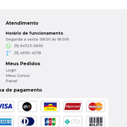
Atendimento
Horário de funcionamento
Segunda a sexta: 08:00 às 18:00h
(11) 94723-5695
(11) 4695-4578
Meus Pedidos
Login
Meus Cursos
Painel
ma de pagamento