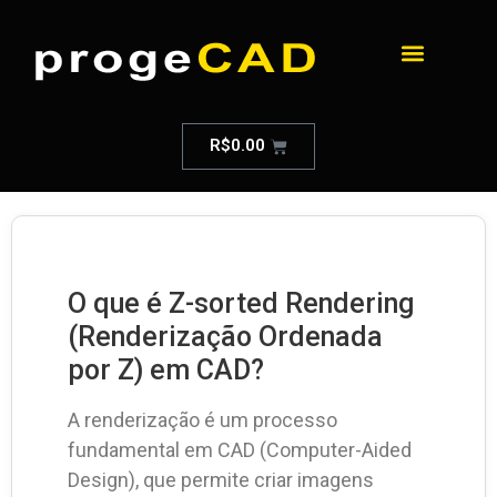
R$
0.00
O que é Z-sorted Rendering
(Renderização Ordenada
por Z) em CAD?
A renderização é um processo
fundamental em CAD (Computer-Aided
Design), que permite criar imagens