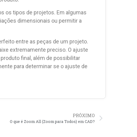
dos os tipos de projetos. Em algumas
iações dimensionais ou permitir a
rfeito entre as peças de um projeto.
aixe extremamente preciso. O ajuste
roduto final, além de possibilitar
mente para determinar se o ajuste de
PRÓXIMO
O que é Zoom All (Zoom para Todos) em CAD?