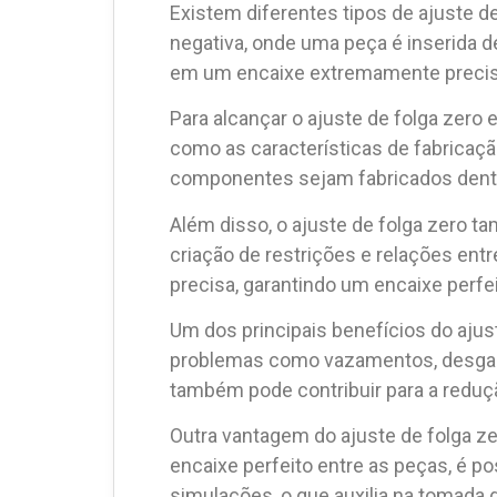
Existem diferentes tipos de ajuste de
negativa, onde uma peça é inserida de
em um encaixe extremamente precis
Para alcançar o ajuste de folga zero
como as características de fabricaç
componentes sejam fabricados dentro
Além disso, o ajuste de folga zero 
criação de restrições e relações en
precisa, garantindo um encaixe perfei
Um dos principais benefícios do ajus
problemas como vazamentos, desgas
também pode contribuir para a reduçã
Outra vantagem do ajuste de folga ze
encaixe perfeito entre as peças, é po
simulações, o que auxilia na tomada