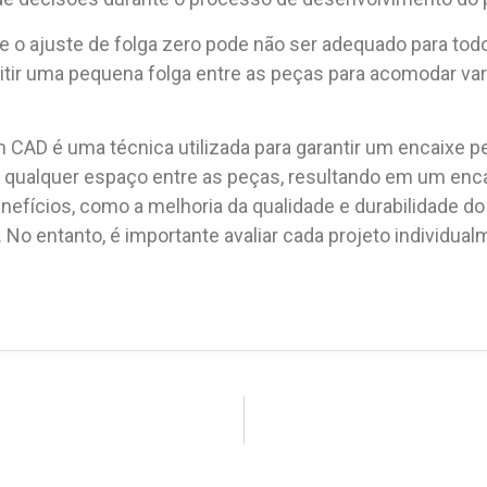
ue o ajuste de folga zero pode não ser adequado para to
itir uma pequena folga entre as peças para acomodar var
 CAD é uma técnica utilizada para garantir um encaixe pe
e qualquer espaço entre as peças, resultando em um enc
nefícios, como a melhoria da qualidade e durabilidade do p
 No entanto, é importante avaliar cada projeto individual