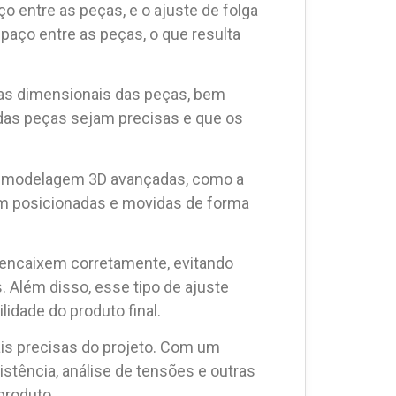
o entre as peças, e o ajuste de folga
spaço entre as peças, o que resulta
cias dimensionais das peças, bem
das peças sejam precisas e que os
de modelagem 3D avançadas, como a
am posicionadas e movidas de forma
e encaixem corretamente, evitando
lém disso, esse tipo de ajuste
idade do produto final.
ais precisas do projeto. Com um
istência, análise de tensões e outras
produto.