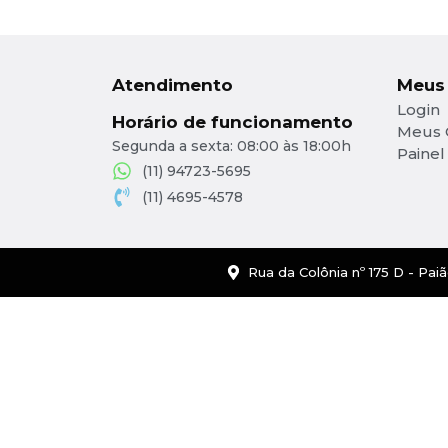
Atendimento
Meus
Login
Horário de funcionamento
Meus 
Segunda a sexta: 08:00 às 18:00h
Painel
(11) 94723-5695
(11) 4695-4578
Rua da Colônia nº 175 D - Pai