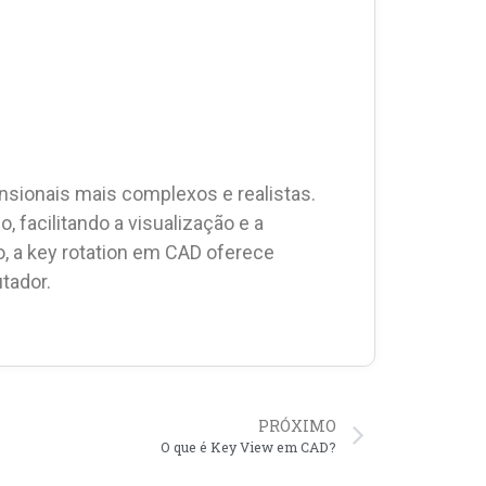
nsionais mais complexos e realistas.
 facilitando a visualização e a
o, a key rotation em CAD oferece
tador.
PRÓXIMO
O que é Key View em CAD?