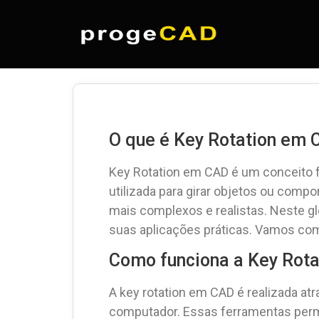
O que é Key Rotation em 
Key Rotation em CAD é um conceito f
utilizada para girar objetos ou comp
mais complexos e realistas. Neste gl
suas aplicações práticas. Vamos co
Como funciona a Key Rot
A key rotation em CAD é realizada at
computador. Essas ferramentas perm