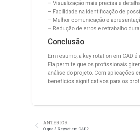
– Visualização mais precisa e detalha
– Facilidade na identificação de poss
– Melhor comunicação e apresentaçã
– Redução de erros e retrabalho dura
Conclusão
Em resumo, a key rotation em CAD é 
Ela permite que os profissionais gir
análise do projeto. Com aplicações e
benefícios significativos para os pr
ANTERIOR
O que é Keyset em CAD?