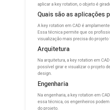
aplicar a key rotation, o objeto é gi
Quais são as aplicações 
A key rotation em CAD é amplamente u
Essa técnica permite que os profissi
visualização mais precisa do projeto f
Arquitetura
Na arquitetura, a key rotation em CAD 
possível girar e visualizar o projeto
design.
Engenharia
Na engenharia, a key rotation em CAD
essa técnica, os engenheiros podem gi
do projeto.