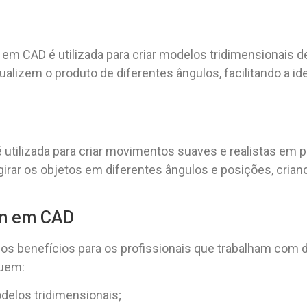
 em CAD é utilizada para criar modelos tridimensionais de
alizem o produto de diferentes ângulos, facilitando a id
 utilizada para criar movimentos suaves e realistas em 
irar os objetos em diferentes ângulos e posições, cria
on em CAD
sos benefícios para os profissionais que trabalham com 
luem:
odelos tridimensionais;