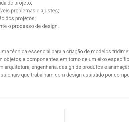
da do projeto;
íveis problemas e ajustes;
o dos projetos;
nte o processo de design.
uma técnica essencial para a criação de modelos tridime
em objetos e componentes em torno de um eixo específico,
m arquitetura, engenharia, design de produtos e animaçã
ofissionais que trabalham com design assistido por compu