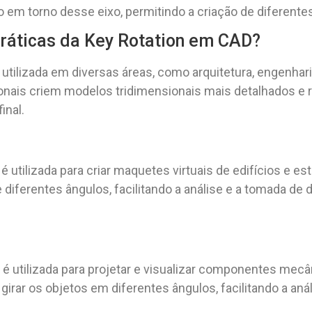
rado em torno desse eixo, permitindo a criação de diferent
práticas da Key Rotation em CAD?
tilizada em diversas áreas, como arquitetura, engenhari
onais criem modelos tridimensionais mais detalhados e r
inal.
é utilizada para criar maquetes virtuais de edifícios e e
 de diferentes ângulos, facilitando a análise e a tomada d
 é utilizada para projetar e visualizar componentes me
rar os objetos em diferentes ângulos, facilitando a anál