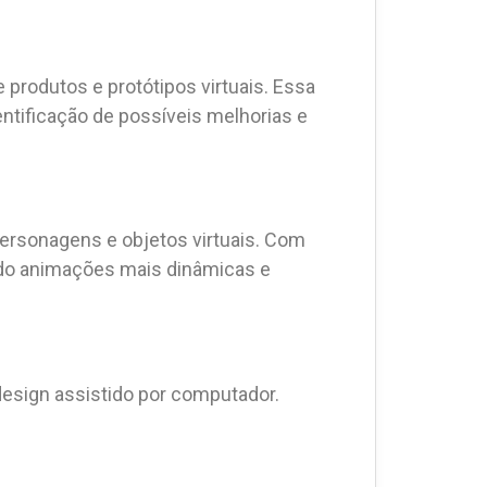
 produtos e protótipos virtuais. Essa
entificação de possíveis melhorias e
personagens e objetos virtuais. Com
ndo animações mais dinâmicas e
design assistido por computador.