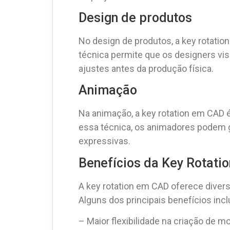
Design de produtos
No design de produtos, a key rotation
técnica permite que os designers visu
ajustes antes da produção física.
Animação
Na animação, a key rotation em CAD é
essa técnica, os animadores podem g
expressivas.
Benefícios da Key Rotati
A key rotation em CAD oferece diver
Alguns dos principais benefícios inc
– Maior flexibilidade na criação de m