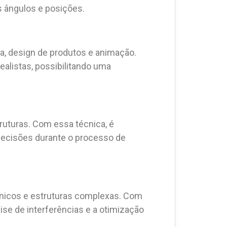
es ângulos e posições.
a, design de produtos e animação.
ealistas, possibilitando uma
struturas. Com essa técnica, é
e decisões durante o processo de
cânicos e estruturas complexas. Com
ise de interferências e a otimização