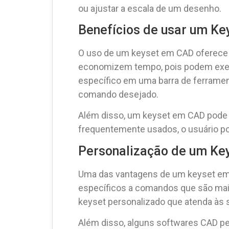
ou ajustar a escala de um desenho.
Benefícios de usar um K
O uso de um keyset em CAD oferece u
economizem tempo, pois podem exec
específico em uma barra de ferramen
comando desejado.
Além disso, um keyset em CAD pode me
frequentemente usados, o usuário pod
Personalização de um Ke
Uma das vantagens de um keyset em C
específicos a comandos que são mais
keyset personalizado que atenda às s
Além disso, alguns softwares CAD pe