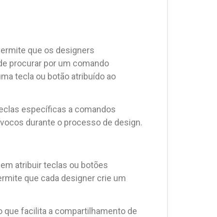
permite que os designers
de procurar por um comando
a tecla ou botão atribuído ao
 teclas específicas a comandos
uívocos durante o processo de design.
m atribuir teclas ou botões
ermite que cada designer crie um
que facilita a compartilhamento de