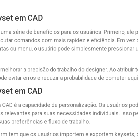
eyset em CAD
ma série de benefícios para os usuários. Primeiro, ele 
utar comandos com mais rapidez e eficiência. Em vez 
tas ou menu, o usuário pode simplesmente pressionar um
lhorar a precisão do trabalho do designer. Ao atribuir
e evitar erros e reduzir a probabilidade de cometer eq
yset em CAD
AD é a capacidade de personalização. Os usuários pode
 relevantes para suas necessidades individuais. Isso p
uas preferências e fluxo de trabalho.
rmitem que os usuários importem e exportem keysets, o 