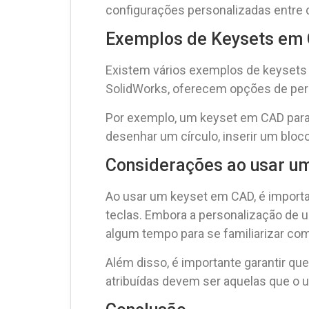
configurações personalizadas entre 
Exemplos de Keysets em
Existem vários exemplos de keysets
SolidWorks, oferecem opções de pers
Por exemplo, um keyset em CAD para 
desenhar um círculo, inserir um bloc
Considerações ao usar u
Ao usar um keyset em CAD, é importa
teclas. Embora a personalização de u
algum tempo para se familiarizar com
Além disso, é importante garantir que
atribuídas devem ser aquelas que o u