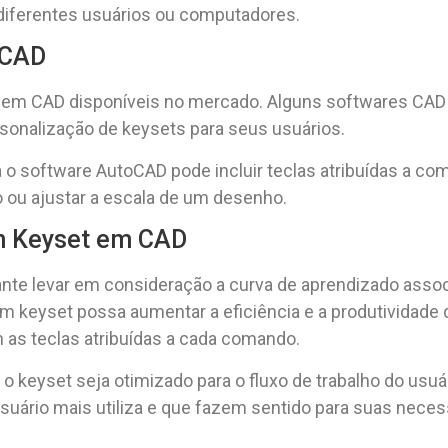
diferentes usuários ou computadores.
 CAD
 em CAD disponíveis no mercado. Alguns softwares CAD
onalização de keysets para seus usuários.
o software AutoCAD pode incluir teclas atribuídas a co
o ou ajustar a escala de um desenho.
m Keyset em CAD
nte levar em consideração a curva de aprendizado asso
m keyset possa aumentar a eficiência e a produtividade d
 as teclas atribuídas a cada comando.
 o keyset seja otimizado para o fluxo de trabalho do usuár
suário mais utiliza e que fazem sentido para suas neces