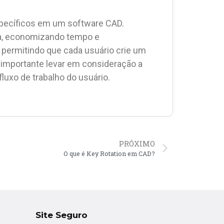
pecíficos em um software CAD.
a, economizando tempo e
 permitindo que cada usuário crie um
 importante levar em consideração a
luxo de trabalho do usuário.
PRÓXIMO
O que é Key Rotation em CAD?
Site Seguro