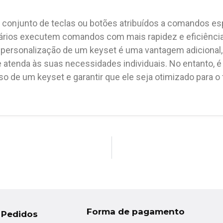
onjunto de teclas ou botões atribuídos a comandos es
ários executem comandos com mais rapidez e eficiênci
A personalização de um keyset é uma vantagem adicional,
 atenda às suas necessidades individuais. No entanto, é
 de um keyset e garantir que ele seja otimizado para o f
Forma de pagamento
 Pedidos