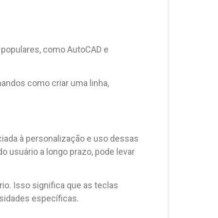
 populares, como AutoCAD e
mandos como criar uma linha,
ciada à personalização e uso dessas
o usuário a longo prazo, pode levar
io. Isso significa que as teclas
sidades específicas.