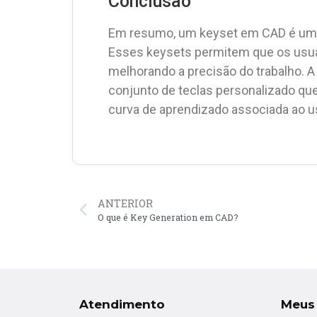
Conclusão
Em resumo, um keyset em CAD é um c
Esses keysets permitem que os usu
melhorando a precisão do trabalho. 
conjunto de teclas personalizado que
curva de aprendizado associada ao uso
ANTERIOR
O que é Key Generation em CAD?
Atendimento
Meus