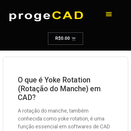
R$
0.00
O que é Yoke Rotation
(Rotação do Manche) em
CAD?
A rotação do manche, também
conhecida como yoke rotation, é uma
função essencial em softwares de CAD