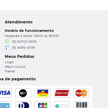
Atendimento
Horário de funcionamento
Segunda a sexta: 08:00 às 18:00h
(11) 94723-5695
(11) 4695-4578
Meus Pedidos
Login
Meus Cursos
Painel
ma de pagamento