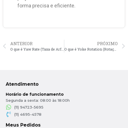
forma precisa e eficiente.
ANTERIOR
PRÓXIMO
O que é Yaw Rate (Taxa de Arfagem) em CAD?
O que é Yoke Rotation (Rotação do Manche) em CAD?
Atendimento
Horário de funcionamento
Segunda a sexta: 08:00 às 18:00h
(11) 94723-5695
(11) 4695-4578
Meus Pedidos