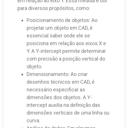
em relação ao eixo Y. Essa medida é útil
para diversos propósitos, como:
Posicionamento de objetos: Ao
projetar um objeto em CAD, é
essencial saber onde ele se
posiciona em relação aos eixos X e
Y. A Y-intercept permite determinar
com precisão a posição vertical do
objeto.
Dimensionamento: Ao criar
desenhos técnicos em CAD, é
necessário especificar as
dimensões dos objetos. A Y-
intercept auxilia na definição das
dimensões verticais de uma linha ou
curva.